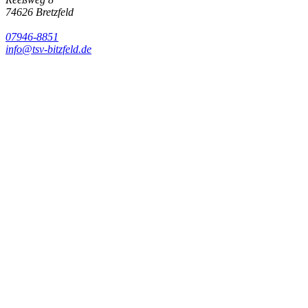
74626
Bretzfeld
07946-8851
info@tsv-bitzfeld.de