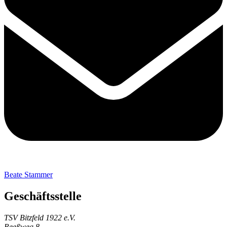
Beate Stammer
Geschäftsstelle
TSV Bitzfeld 1922 e.V.
Reeßweg 8