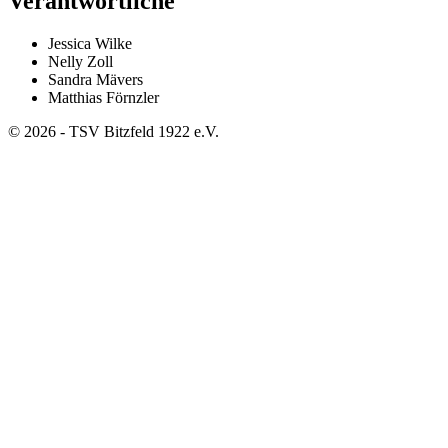
Verantwortliche
Jessica Wilke
Nelly Zoll
Sandra Mävers
Matthias Förnzler
©
2026
-
TSV Bitzfeld 1922 e.V.