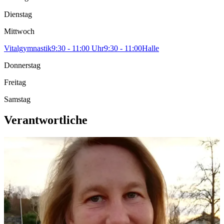
Dienstag
Mittwoch
Vitalgymnastik
9:30
-
11:00
Uhr
9:30
-
11:00
Halle
Donnerstag
Freitag
Samstag
Verantwortliche