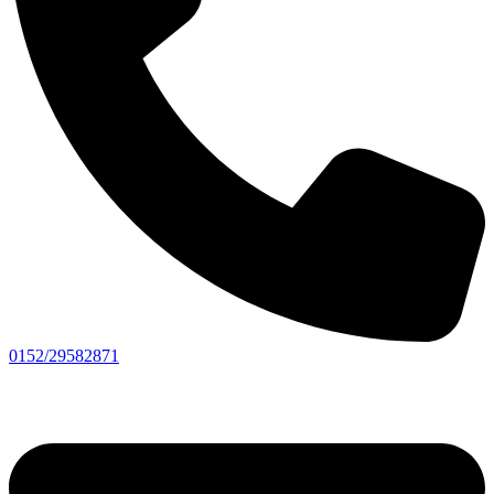
0152/29582871