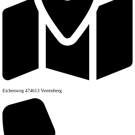
Eichenweg 4
74613
Verrenberg