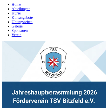
Home
Abteilungen
Kurse
Kursangebote
Übungszeiten
Galerie
Sponsoren
Verein